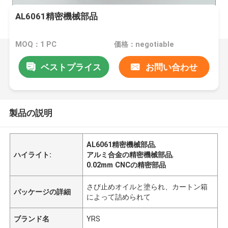
AL6061精密機械部品
MOQ：1 PC
価格：negotiable
ベストプライス
お問い合わせ
製品の説明
AL6061精密機械部品
,
ハイライト:
アルミ合金の精密機械部品
,
0.02mm CNCの精密部品
さび止めオイルと塗られ、カートン箱
パッケージの詳細
によって詰められて
ブランド名
YRS