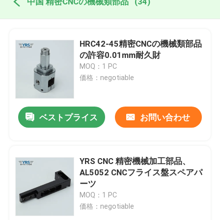
中国 精密CNCの機械類部品
(34)
HRC42-45精密CNCの機械類部品
の許容0.01mm耐久財
MOQ：1 PC
価格：negotiable
ベストプライス
お問い合わせ
YRS CNC 精密機械加工部品、
AL5052 CNCフライス盤スペアパ
ーツ
MOQ：1 PC
価格：negotiable