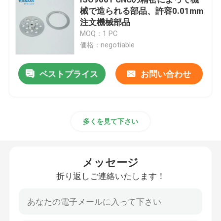
械で造られる部品、許容0.01mm
注文機械部品
機械で造られた金属部分
MOQ：1 PC
価格：negotiable
サーボ出版物機械
ベストプライス
お問い合わせ
精密型の部品
CNCは機械化の部品を旋盤にかける
多くを見て下さい
精密によって回される部品
メッセージ
折り返しご連絡いたします！
プラスチック型の部品
注入型の部品