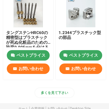
タングステンHRC60の
1.2344プラスチック型
精密型はプラスチック
の部品
が死ぬ化粧品のための
許容0.005mmを分ける
ベストプライス
ベストプライス
お問い合わせ
お問い合わせ
多くを見て下さい
ホーム
企業情報
お問い合わせ
Desktop Site