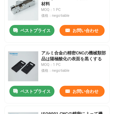
材料
MOQ：1 PC
工場旅行
価格：negotiable
ベストプライス
お問い合わせ
品質管理
私達に連絡しなさい
アルミ合金の精密CNCの機械類部
品は陽極酸化の表面を黒くする
ニュース
MOQ：1 PC
価格：negotiable
場合
ベストプライス
お問い合わせ
精密によって機械で造られる部品
CNCは部品を機械で造った
ISO9001 CNCの精密によって機