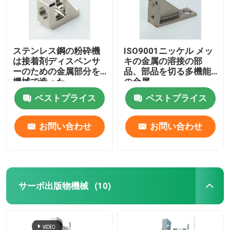
ステンレス鋼の粉砕機
ISO9001ニッケル メッ
は接着剤ディスペンサ
キの金属の溶接の部
ーのための金属部分を
品、部品を切る多機能
機械で造った
の金属
ベストプライス
ベストプライス
お問い合わせ
お問い合わせ
サーボ出版物機械
(10)