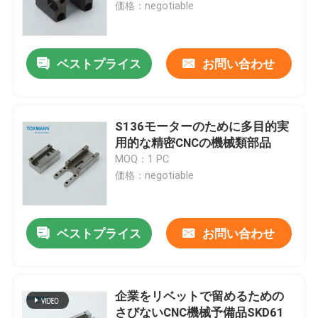
価格：negotiable
ベストプライス
お問い合わせ
S136モーターのために多目的実
用的な精密CNCの機械類部品
MOQ：1 PC
価格：negotiable
家
ベストプライス
お問い合わせ
プロダクト
企業をリベットで留めるための
さびないCNC機械予備品SKD61
私達について