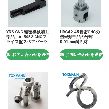
工場旅行
品質管理
YRS CNC 精密機械加工
HRC42-45精密CNCの
部品、AL5052 CNCフ
機械類部品の許容
ライス盤スペアパーツ
0.01mm耐久財
私達に連絡しなさい
お問い合わせを送信
お問い合わせを送信
ニュース
場合
精密によって機械で造られる部品
CNCは部品を機械で造った