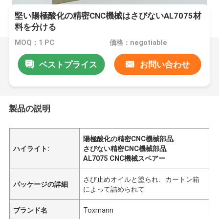
堅い陽極酸化の精密CNC機械はさびないAL7075材
料を分ける
MOQ：1 PC
価格：negotiable
ベストプライス
お問い合わせ
製品の説明
陽極酸化の精密CNC機械部品
,
ハイライト:
さびない精密CNC機械部品
,
AL7075 CNC機械スペアー
さび止めオイルと塗られ、カートン箱
パッケージの詳細
によって詰められて
ブランド名
Toxmann