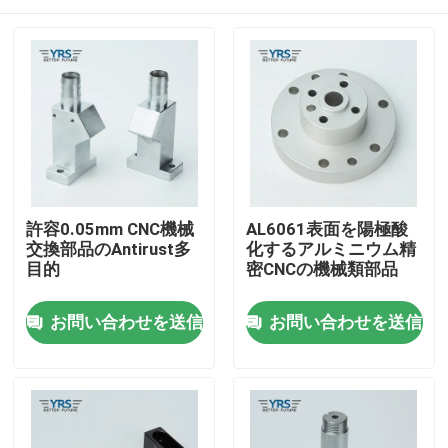
許容0.05mm CNC機械
AL6061表面を陽極酸
交換部品のAntirust多
化するアルミニウム精
目的
密CNCの機械類部品
家
お問い合わせを送信
お問い合わせを送信
プロダクト
私達について