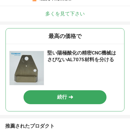
多くを見て下さい
最高の価格で
堅い陽極酸化の精密CNC機械は
さびないAL7075材料を分ける
続行
推薦されたプロダクト