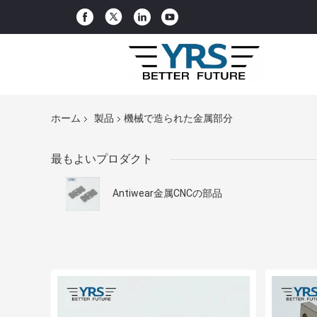
ホーム
製品
機械で造られた金属部分
最もよいプロダクト
Antiwear金属CNCの部品