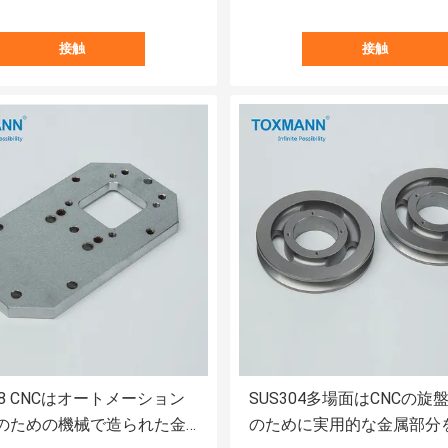
接触
接触
718 CNCはオートメーション
SUS304多場面はCNCの旋
のための機械で造られた金
のために実用的な金属部分