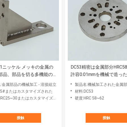
001ニッケル メッキの金属の
DC53精密は金属部分HRC58
部品、部品を切る多機能の
許容0.01mmを機械で造っ
:金属部品の機械加工 - 溶接組立
製品名:機械加工された金属
45#またはカスタマイズされた
材料:DC53
HRC25~30またはカスタマイズされた
硬度:HRC 58~62
接触
接触