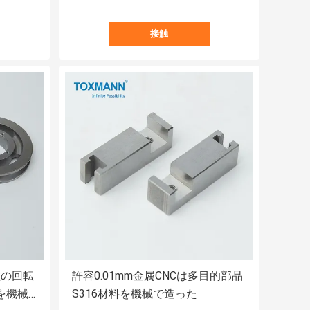
接触
盤の回転
許容0.01mm金属CNCは多目的部品
を機械
S316材料を機械で造った