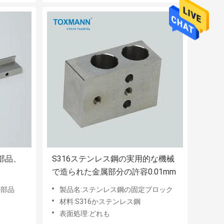
部品、
S316ステンレス鋼の実用的な機械
で造られた金属部分の許容0.01mm
の部品
製品名:ステンレス鋼の固定ブロック
材料:S316かステンレス鋼
表面処理:どれも