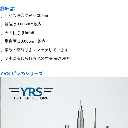
詳細は:
サイズ許容度+/-0.002mm
軸位は0.005mm以内
表面粗さ (Ra0)6
垂直度は0.005mm以内
複数の空洞はよくマッチしています
要求に応じられる他の寸法,長さ,材料
YRS ピンのシリーズ: