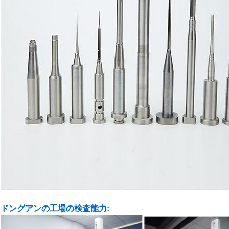
ドングアンの工場の検査能力: