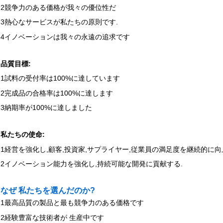
2競争力のある価格が我々の優位性だ
3熱心なサービスが私たちの原則です.
4イノベーションは我々の永遠の追求です
品質目標:
1試料の受付率は100%に達しています
2完成品の合格率は100%に達します
3納期率が100%に達しました
私たちの使命:
1経営を強化し,顧客,投資家,サプライヤー,従業員の満足度を継続的に向
2イノベーション能力を強化し,持続可能な開発に貢献する.
なぜ 私たちを選んだのか?
1最高品質の製品と最も競争力のある価格です
2経験豊富な技術者が 生産中です