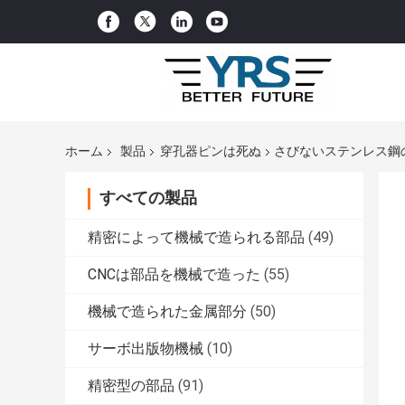
ホーム
製品
穿孔器ピンは死ぬ
さびないステンレス鋼の
すべての製品
精密によって機械で造られる部品
(49)
CNCは部品を機械で造った
(55)
機械で造られた金属部分
(50)
サーボ出版物機械
(10)
精密型の部品
(91)