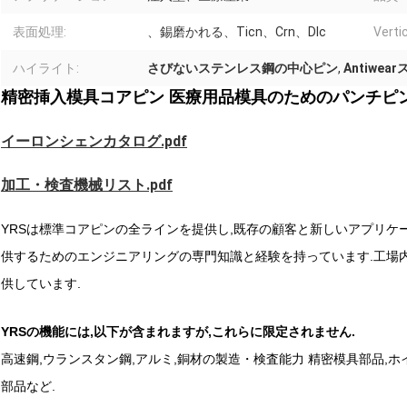
表面処理:
、錫磨かれる、Ticn、Crn、Dlc
Vertic
ハイライト:
さびないステンレス鋼の中心ピン
,
Antiwe
精密挿入模具コアピン 医療用品模具のためのパンチピ
イーロンシェンカタログ.pdf
加工・検査機械リスト.pdf
YRSは標準コアピンの全ラインを提供し,既存の顧客と新しいアプリケー
供するためのエンジニアリングの専門知識と経験を持っています.工場
供しています.
YRSの機能には,以下が含まれますが,これらに限定されません.
高速鋼,ウランスタン鋼,アルミ,銅材の製造・検査能力 精密模具部品,ホ
部品など.