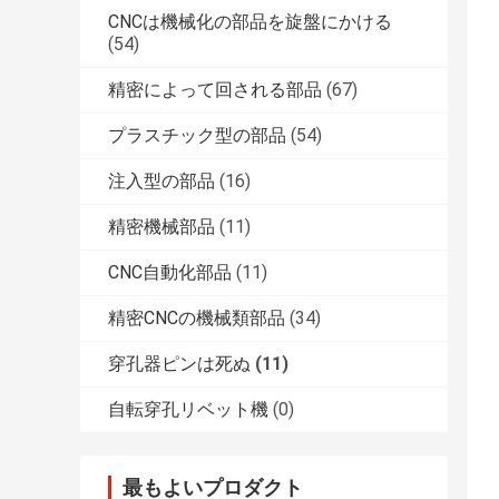
CNCは機械化の部品を旋盤にかける
(54)
精密によって回される部品
(67)
プラスチック型の部品
(54)
注入型の部品
(16)
精密機械部品
(11)
CNC自動化部品
(11)
精密CNCの機械類部品
(34)
穿孔器ピンは死ぬ
(11)
自転穿孔リベット機
(0)
最もよいプロダクト